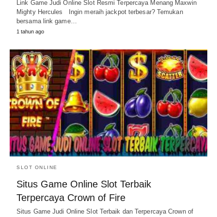
Link Game Judi Online Slot Resmi Terpercaya Menang Maxwin
Mighty Hercules Ingin meraih jackpot terbesar? Temukan
bersama link game…
1 tahun ago
SLOT ONLINE
Situs Game Online Slot Terbaik
Terpercaya Crown of Fire
Situs Game Judi Online Slot Terbaik dan Terpercaya Crown of