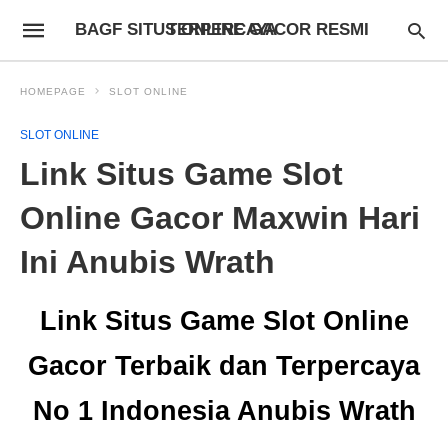
BAGF SITUS ONLINE GACOR RESMI TERPERCAYA
HOMEPAGE
SLOT ONLINE
SLOT ONLINE
Link Situs Game Slot
Online Gacor Maxwin Hari
Ini Anubis Wrath
Link Situs Game Slot Online
Gacor Terbaik dan Terpercaya
No 1 Indonesia Anubis Wrath