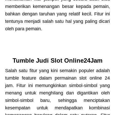
memberikan kemenangan besar kepada pemain,
bahkan dengan taruhan yang relatif kecil. Fitur ini
tentunya menjadi salah satu hal yang paling dicari
oleh para pemain.
Tumble Judi Slot Online24Jam
Salah satu fitur yang kini semakin populer adalah
tumble feature dalam permainan slot online 24
jam. Fitur ini memungkinkan simbol-simbol yang
menang untuk menghilang dan digantikan oleh
simbol-simbol baru, sehingga menciptakan
kesempatan untuk mendapatkan kombinasi