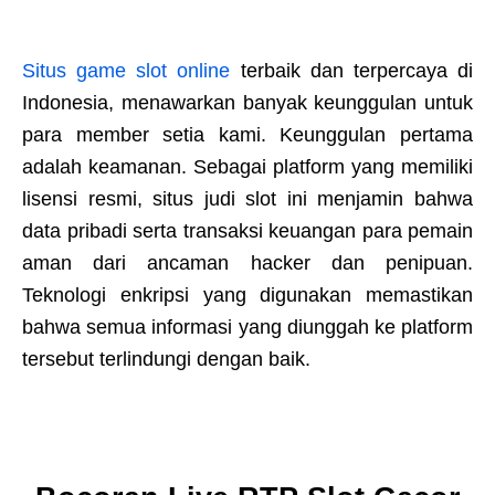
Situs game slot online
terbaik dan terpercaya di
Indonesia, menawarkan banyak keunggulan untuk
para member setia kami. Keunggulan pertama
adalah keamanan. Sebagai platform yang memiliki
lisensi resmi, situs judi slot ini menjamin bahwa
data pribadi serta transaksi keuangan para pemain
aman dari ancaman hacker dan penipuan.
Teknologi enkripsi yang digunakan memastikan
bahwa semua informasi yang diunggah ke platform
tersebut terlindungi dengan baik.