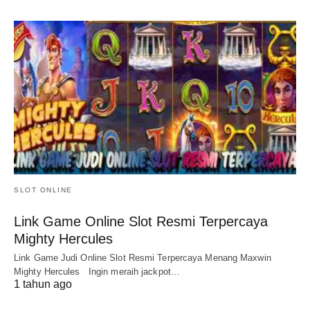
SLOT ONLINE
Link Game Online Slot Resmi Terpercaya
Mighty Hercules
Link Game Judi Online Slot Resmi Terpercaya Menang Maxwin
Mighty Hercules Ingin meraih jackpot…
1 tahun ago