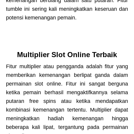
kemenangan berulang dalam satu putaran. Fitur
tumble ini sering kali meningkatkan keseruan dan
potensi kemenangan pemain.
Multiplier Slot Online Terbaik
Fitur multiplier atau pengganda adalah fitur yang
memberikan kemenangan berlipat ganda dalam
permainan slot online. Fitur ini sangat berguna
ketika pemain berhasil mengaktifkannya selama
putaran free spins atau ketika mendapatkan
kombinasi kemenangan tertentu. Multiplier dapat
meningkatkan hadiah kemenangan hingga
beberapa kali lipat, tergantung pada permainan