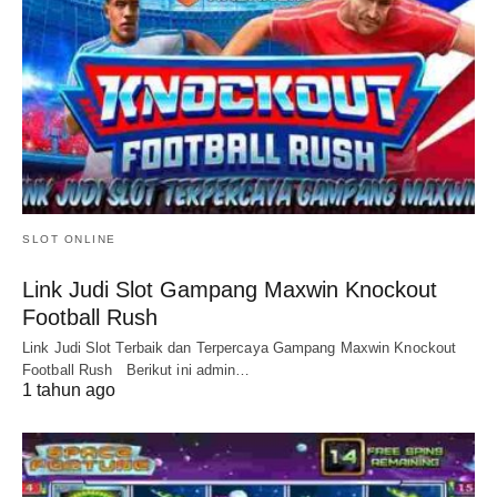
SLOT ONLINE
Link Judi Slot Gampang Maxwin Knockout
Football Rush
Link Judi Slot Terbaik dan Terpercaya Gampang Maxwin Knockout
Football Rush Berikut ini admin…
1 tahun ago