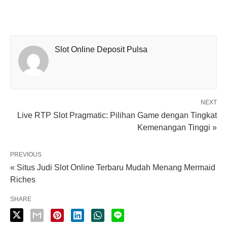
Slot Online Deposit Pulsa
NEXT
Live RTP Slot Pragmatic: Pilihan Game dengan Tingkat
Kemenangan Tinggi »
PREVIOUS
« Situs Judi Slot Online Terbaru Mudah Menang Mermaid
Riches
SHARE