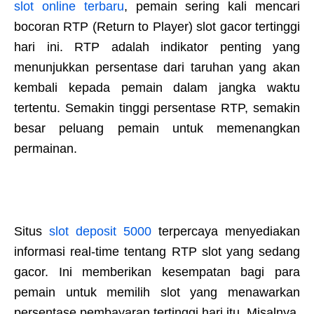
slot online terbaru
, pemain sering kali mencari
bocoran RTP (Return to Player) slot gacor tertinggi
hari ini. RTP adalah indikator penting yang
menunjukkan persentase dari taruhan yang akan
kembali kepada pemain dalam jangka waktu
tertentu. Semakin tinggi persentase RTP, semakin
besar peluang pemain untuk memenangkan
permainan.
Situs
slot deposit 5000
terpercaya menyediakan
informasi real-time tentang RTP slot yang sedang
gacor. Ini memberikan kesempatan bagi para
pemain untuk memilih slot yang menawarkan
persentase pembayaran tertinggi hari itu. Misalnya,