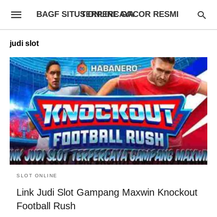
BAGF SITUS ONLINE GACOR RESMI TERPERCAYA
judi slot
SLOT ONLINE
Link Judi Slot Gampang Maxwin Knockout
Football Rush