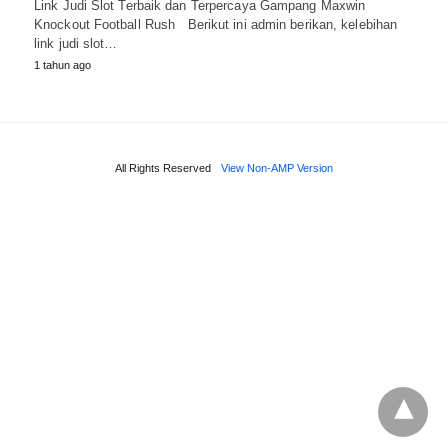
Link Judi Slot Terbaik dan Terpercaya Gampang Maxwin
Knockout Football Rush Berikut ini admin berikan, kelebihan
link judi slot…
1 tahun ago
All Rights Reserved
View Non-AMP Version