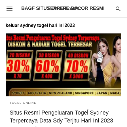
BAGF SITUS ONLINE GACOR RESMI TERPERCAYA
keluar sydney togel hari ini 2023
TOGEL ONLINE
Situs Resmi Pengeluaran Togeĺ Sydney
Terpercaya Data Sdy Terjitu Hari Ini 2023