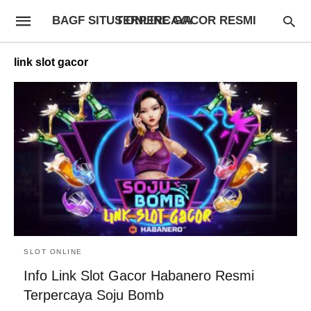
BAGF SITUS ONLINE GACOR RESMI TERPERCAYA
link slot gacor
SLOT ONLINE
Info Link Slot Gacor Habanero Resmi
Terpercaya Soju Bomb