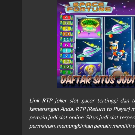
Link RTP
joker slot
gacor tertinggi dan t
kemenangan Anda. RTP (Return to Player) 
pemain judi slot online. Situs judi slot ter
permainan, memungkinkan pemain memilih sl