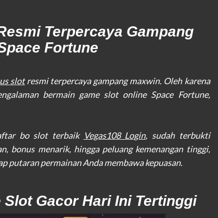
ot Resmi Terpercaya Gampang
Space Fortune
tus slot
resmi terpercaya gampang maxwin. Oleh karena
ngalaman bermain game slot online Space Fortune,
ftar bo slot terbaik
Vegas108 Login
, sudah terbukti
n, bonus menarik, hingga peluang kemenangan tinggi,
tiap putaran permainan Anda membawa kepuasan.
Slot Gacor Hari Ini Tertinggi