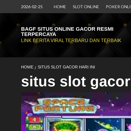
Skip
2026-02-25
HOME
SLOT ONLINE
POKER ONLI
to
content
BAGF SITUS ONLINE GACOR RESMI
TERPERCAYA
LINK BERITA VIRAL TERBARU DAN TERBAIK
HOME
SITUS SLOT GACOR HARI INI
situs slot gacor 