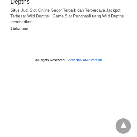
Depths
Situs Judi Slot Online Gacor Terbaik dan Terpercaya Jackpot
Terbesar Wild Depths Game Slot Penghasil uang Wild Depths
memberikan…
3 tahun ago
All Rights Reserved
View Non-AMP Version