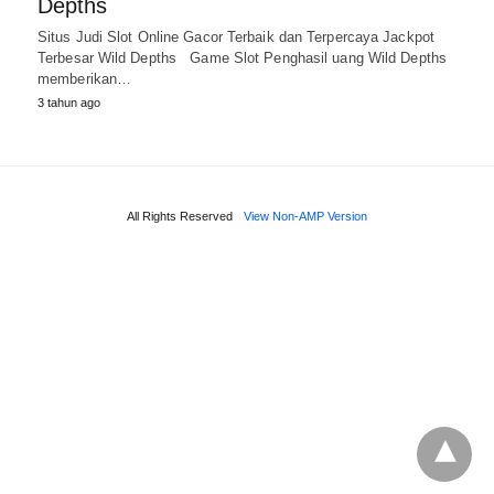
Depths
Situs Judi Slot Online Gacor Terbaik dan Terpercaya Jackpot
Terbesar Wild Depths Game Slot Penghasil uang Wild Depths
memberikan…
3 tahun ago
All Rights Reserved
View Non-AMP Version