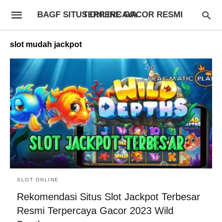
BAGF SITUS ONLINE GACOR RESMI TERPERCAYA
slot mudah jackpot
SLOT ONLINE
Rekomendasi Situs Slot Jackpot Terbesar
Resmi Terpercaya Gacor 2023 Wild